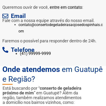
Queremos ouvir de você,
entre em contato
:
Email
Fale com a nossa equipe através do nosso email.
contato@consertodegeladeirasaojosedospinhais.c
om
Faremos o possível para responder dentro de 24h.
Telefone
(41) 99999-9999
Onde atendemos
em Guatupê
e Região?
Está buscando por “
conserto de geladeira
próximo de mim
” em Guatupê? Além da
região, também realizamos atendimentos
a domicílio nos bairros vizinhos, como: