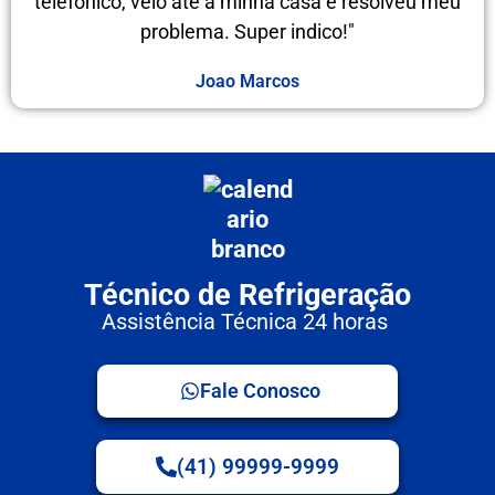
telefônico, veio até a minha casa e resolveu meu
problema. Super indico!"
Joao Marcos
Técnico de Refrigeração
Assistência Técnica 24 horas
Fale Conosco
(41) 99999-9999