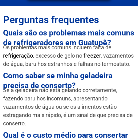
Perguntas frequentes
Quais são os problemas mais comuns
de refrigeradores em Guatupê?
Os problemas mais comuns incluem falta de
refrigeração
, excesso de gelo no
freezer
, vazamentos
de água, barulhos estranhos e falhas no termostato.
Como saber se minha geladeira
precisa de conserto?
Se a geladeira não está gelando corretamente,
fazendo barulhos incomuns, apresentando
vazamentos de água ou se os alimentos estão
estragando mais rápido, é um sinal de que precisa de
conserto.
Qual é o custo médio para consertar