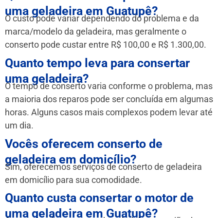
uma geladeira em Guatupê?
O custo pode variar dependendo do problema e da
marca/modelo da geladeira, mas geralmente o
conserto pode custar entre R$ 100,00 e R$ 1.300,00.
Quanto tempo leva para consertar
uma geladeira?
O tempo de conserto varia conforme o problema, mas
a maioria dos reparos pode ser concluída em algumas
horas. Alguns casos mais complexos podem levar até
um dia.
Vocês oferecem conserto de
geladeira em domicílio?
Sim, oferecemos serviços de conserto de geladeira
em domicílio para sua comodidade.
Quanto custa consertar o motor de
uma geladeira em Guatupê?